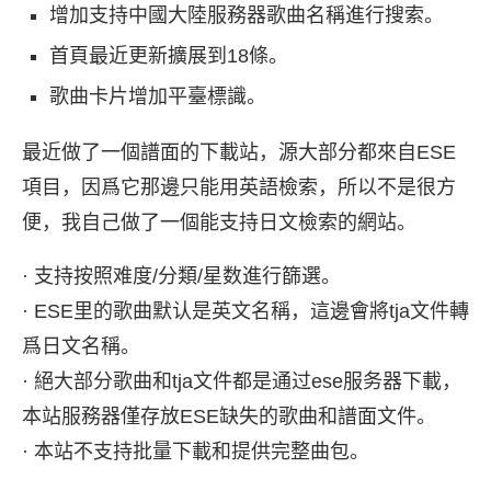
增加支持中國大陸服務器歌曲名稱進行搜索。
首頁最近更新擴展到18條。
歌曲卡片增加平臺標識。
最近做了一個譜面的下載站，源大部分都來自ESE
項目，因爲它那邊只能用英語檢索，所以不是很方
便，我自己做了一個能支持日文檢索的網站。
· 支持按照难度/分類/星数進行篩選。
· ESE里的歌曲默认是英文名稱，這邊會將tja文件轉
爲日文名稱。
· 絕大部分歌曲和tja文件都是通过ese服务器下載，
本站服務器僅存放ESE缺失的歌曲和譜面文件。
· 本站不支持批量下載和提供完整曲包。