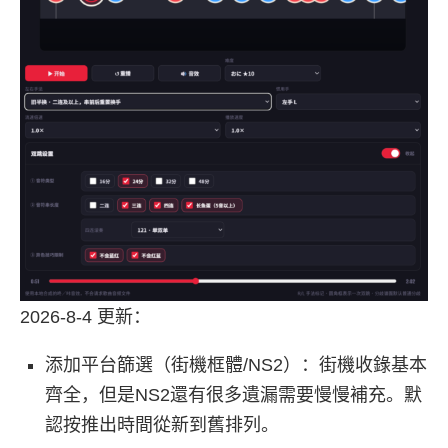
2026-8-4 更新：
添加平台篩選（街機框體/NS2）：街機收錄基本
齊全，但是NS2還有很多遺漏需要慢慢補充。默
認按推出時間從新到舊排列。