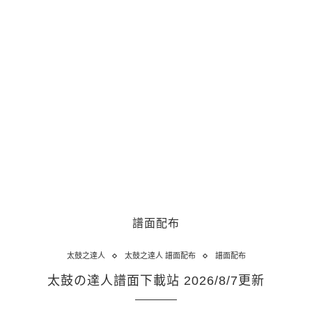
譜面配布
太鼓之達人
太鼓之達人 譜面配布
譜面配布
太鼓の達人譜面下載站 2026/8/7更新