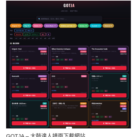
GOTJA – 太鼓達人譜面下載網站