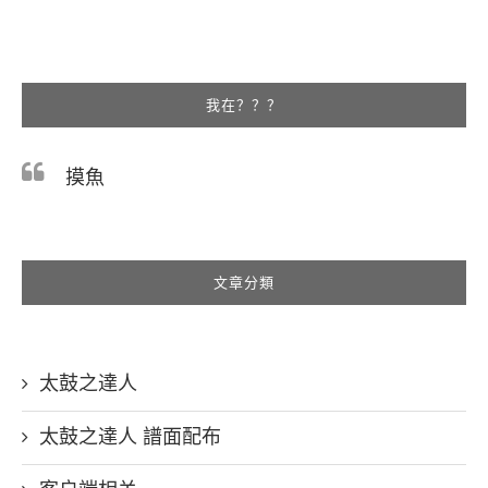
我在？？？
摸魚
文章分類
太鼓之達人
太鼓之達人 譜面配布