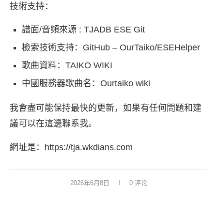
技術支持：
譜面/音頻來源 :
TJADB ESE Git
檢索技術支持：
GitHub – OurTaiko/ESEHelper
歌曲資料：TAIKO WIKI
中國服務器歌曲名：Ourtaiko wiki
我會盡可能保持最快的更新，如果有任何問題和建
議可以在這邊聯系我。
網址是：
https://tja.wkdians.com
2026年6月8日
0 评论