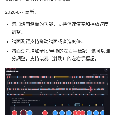
2026-8-7 更新：
添加譜面瀏覽的功能，支持倍速演奏和播放速度
調整。
譜面瀏覽支持拖動譜面或者進度條。
譜面瀏覽增加全換/半換的左右手標記，還可以細
分調整，支持滾奏（雙跳）的左右手標記。