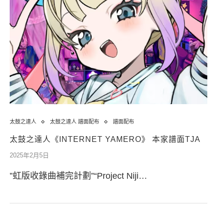
太鼓之達人
太鼓之達人 譜面配布
譜面配布
太鼓之達人《INTERNET YAMERO》 本家譜面TJA
2025年2月5日
”虹版收錄曲補完計劃”“Project Niji…