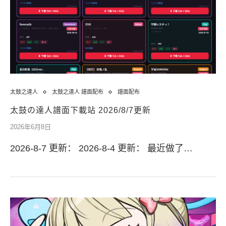
太鼓之達人
太鼓之達人 譜面配布
譜面配布
太鼓の達人譜面下載站 2026/8/7更新
2026年6月8日
2026-8-7 更新： 2026-8-4 更新： 最近做了…