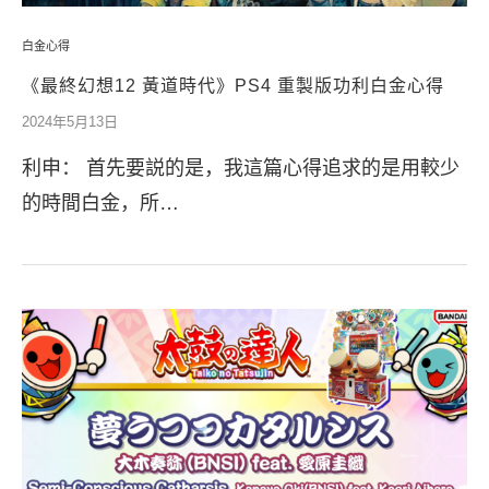
白金心得
《最終幻想12 黃道時代》PS4 重製版功利白金心得
2024年5月13日
利申： 首先要説的是，我這篇心得追求的是用較少
的時間白金，所…