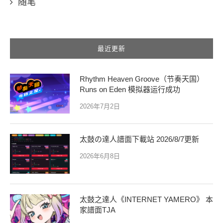
随笔
最近更新
Rhythm Heaven Groove（节奏天国）
Runs on Eden 模拟器运行成功
2026年7月2日
太鼓の達人譜面下載站 2026/8/7更新
2026年6月8日
太鼓之達人《INTERNET YAMERO》 本
家譜面TJA