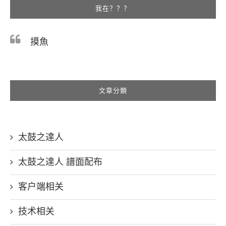
我在？？？
摸魚
文章分類
太鼓之達人
太鼓之達人 譜面配布
客户端相关
技术相关