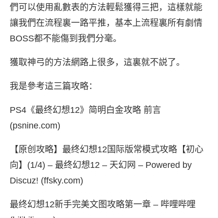
們可以使用亂數表的方法輕鬆獲得三把，這樣就能
讓我們在流程裏一路平推，基本上流程裏所有劇情
BOSS都不能傷到我們分毫。
獲取神弓的方法網路上很多，這裏就不説了。
我是參考這三篇攻略：
PS4《最终幻想12》简明白金攻略 前言
(psnine.com)
【原创攻略】最终幻想12国际版常模式攻略【初心
向】(1/4) – 最终幻想12 – 天幻网 – Powered by
Discuz! (ffsky.com)
最终幻想12新手完美文图攻略第一章 – 哔哩哔哩