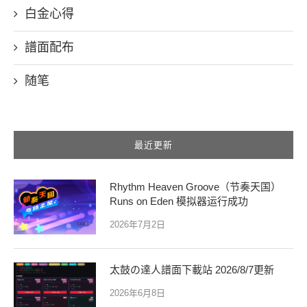
白金心得
譜面配布
随笔
最近更新
Rhythm Heaven Groove（节奏天国）
Runs on Eden 模拟器运行成功
2026年7月2日
太鼓の達人譜面下載站 2026/8/7更新
2026年6月8日