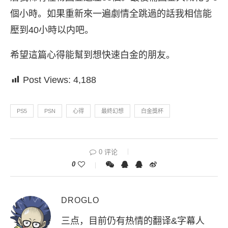
個小時。如果重新來一遍劇情全跳過的話我相信能
壓到40小時以内吧。
希望這篇心得能幫到想快速白金的朋友。
Post Views:
4,188
PS5
PSN
心得
最終幻想
白金獎杯
0 评论
0
DROGLO
三点，目前仍有热情的翻译&字幕人