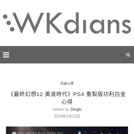
白金心得
《最終幻想12 黃道時代》PS4 重製版功利白金
心得
written by
Droglo
2024年5月13日