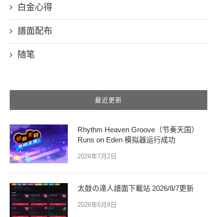
白金心得
譜面配布
随笔
最近更新
Rhythm Heaven Groove（节奏天国）
Runs on Eden 模拟器运行成功
2026年7月2日
太鼓の達人譜面下載站 2026/8/7更新
2026年6月8日