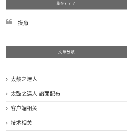
我在？？？
摸魚
文章分類
太鼓之達人
太鼓之達人 譜面配布
客户端相关
技术相关