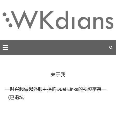
关于我
一时兴起做起外服主播的Duel Links的视频字幕。
（已退坑